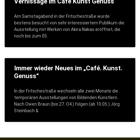
Vernissage im Café Kunst Genuss
Am Samstagabend in der Fritschestraße wurde
bestens besucht von sehr interessiertem Publikum die
Ausstellung mit Werken von Akira Nakao eröffnet, die
noch bis zum 05.
Immer wieder Neues im „Café. Kunst.
Genuss“
In der Fritschestraße wechseln alle zwei Monate die
temporären Ausstellungen von Bildenden Künstlern.
Nach Owen Braun (bis 27. O4.) folgen (ab 10.05.) Jörg
Steinbach &