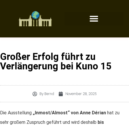
Großer Erfolg führt zu
Verlängerung bei Kuno 15
By
Bernd
November 28, 2025
Die Ausstellung
„Inmost/Almost“ von Anne Dérian
hat zu
sehr großem Zuspruch geführt und wird deshalb
bis