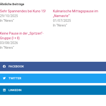
Ähnliche Beiträge
Sehr Spannendes bei Kuno 15!
Kulinarische Mittagspause im
29/10/2025
„Namaste“
In "News"
01/07/2025
In "News"
Keine Pause in der „Spitzen“-
Gruppe (I + II)
03/08/2026
In "News"
FACEBOOK
TWITTER
LINKEDIN