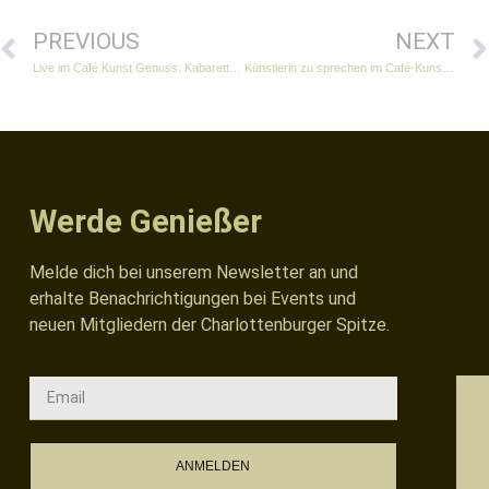
PREVIOUS
NEXT
Live im Café Kunst Genuss: Kabarett und Satire mit Frau zu Kappenstein
Künstlerin zu sprechen im Café-Kunst-Genuss
Werde Genießer
Melde dich bei unserem Newsletter an und
erhalte Benachrichtigungen bei Events und
neuen Mitgliedern der Charlottenburger Spitze.
ANMELDEN