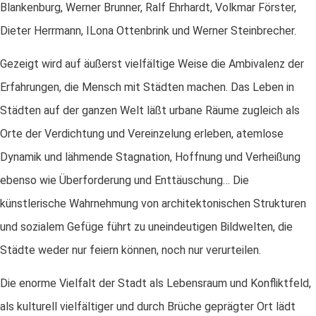
Blankenburg, Werner Brunner, Ralf Ehrhardt, Volkmar Förster,
Dieter Herrmann, ILona Ottenbrink und Werner Steinbrecher.
Gezeigt wird auf äußerst vielfältige Weise die Ambivalenz der
Erfahrungen, die Mensch mit Städten machen. Das Leben in
Städten auf der ganzen Welt läßt urbane Räume zugleich als
Orte der Verdichtung und Vereinzelung erleben, atemlose
Dynamik und lähmende Stagnation, Hoffnung und Verheißung
ebenso wie Überforderung und Enttäuschung… Die
künstlerische Wahrnehmung von architektonischen Strukturen
und sozialem Gefüge führt zu uneindeutigen Bildwelten, die
Städte weder nur feiern können, noch nur verurteilen.
Die enorme Vielfalt der Stadt als Lebensraum und Konfliktfeld,
als kulturell vielfältiger und durch Brüche geprägter Ort lädt