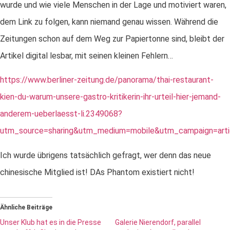
wurde und wie viele Menschen in der Lage und motiviert waren,
dem Link zu folgen, kann niemand genau wissen. Während die
Zeitungen schon auf dem Weg zur Papiertonne sind, bleibt der
Artikel digital lesbar, mit seinen kleinen Fehlern…
https://www.berliner-zeitung.de/panorama/thai-restaurant-
kien-du-warum-unsere-gastro-kritikerin-ihr-urteil-hier-jemand-
anderem-ueberlaesst-li.2349068?
utm_source=sharing&utm_medium=mobile&utm_campaign=arti
Ich wurde übrigens tatsächlich gefragt, wer denn das neue
chinesische Mitglied ist! DAs Phantom existiert nicht!
Ähnliche Beiträge
Unser Klub hat es in die Presse
Galerie Nierendorf, parallel