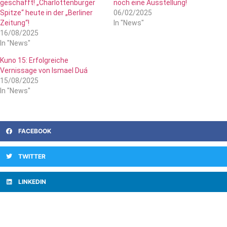
geschafft! „Charlottenburger
noch eine Ausstellung!
Spitze“ heute in der „Berliner
06/02/2025
Zeitung“!
In "News"
16/08/2025
In "News"
Kuno 15: Erfolgreiche
Vernissage von Ismael Duá
15/08/2025
In "News"
FACEBOOK
TWITTER
LINKEDIN