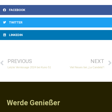
FACEBOOK
TWITTER
LINKEDIN
PREVIOUS
NEXT
Letzte Vernissage 2024 bei Kuno 51
Viel Neues bei „La Candela“!
Werde Genießer